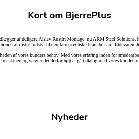
Kort om BjerrePlus
ndlægger af tidligere Alslev Rustfri Montage, nu ARM Steel Solutions,
tionen af rustfrit udstyr til den farmaceutiske branche samt fødevareindu
heden af vores kunders behov. Med vores erfaring inden for smedearbejde
maskiner, og vægter det derfor højt at gå i dialog med vores kunder, o
Nyheder