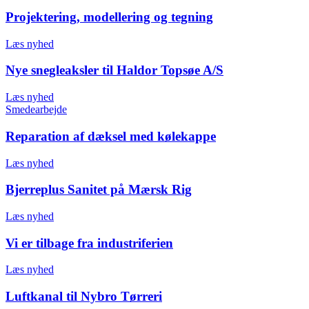
Projektering, modellering og tegning
Læs nyhed
Nye snegleaksler til Haldor Topsøe A/S
Læs nyhed
Smedearbejde
Reparation af dæksel med kølekappe
Læs nyhed
Bjerreplus Sanitet på Mærsk Rig
Læs nyhed
Vi er tilbage fra industriferien
Læs nyhed
Luftkanal til Nybro Tørreri