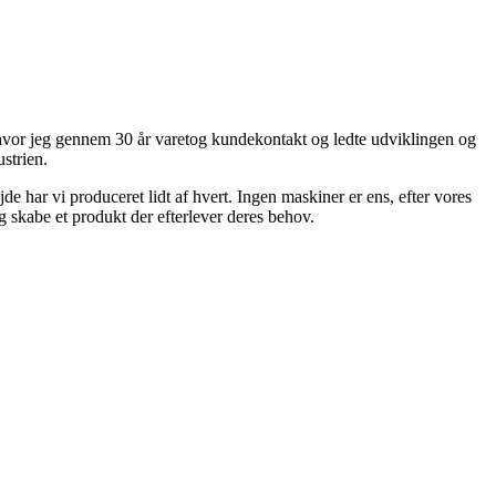
 hvor jeg gennem 30 år varetog kundekontakt og ledte udviklingen og
strien.
 har vi produceret lidt af hvert. Ingen maskiner er ens, efter vores
g skabe et produkt der efterlever deres behov.