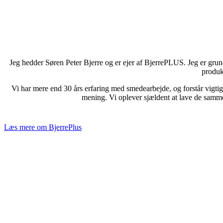
Jeg hedder Søren Peter Bjerre og er ejer af BjerrePLUS. Jeg er gru
produk
Vi har mere end 30 års erfaring med smedearbejde, og forstår vigtig
mening. Vi oplever sjældent at lave de samme 
Læs mere om BjerrePlus