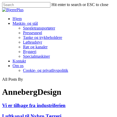
Hit enter to search or ESC to close
Hjem
Maskin- og stål
Snegletransportører
Pressesnegl
Tanke og trykbeholdere
Løfteudstyr
Rør og kanaler
Byggeri
Specialmaskiner
Kontakt
Om os
Cookie- og privatlivspolitik
All Posts By
AnnebergDesign
Vi er tilbage fra industriferien
Luftkanal til Nybro Tørreri